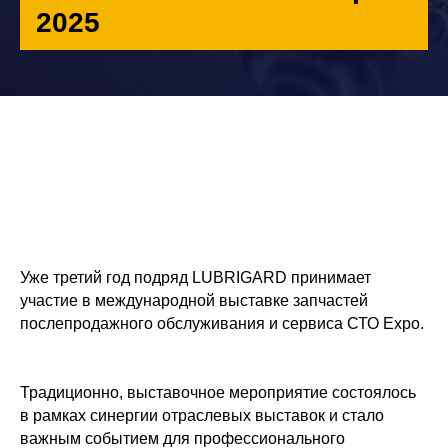
2025
Уже третий год подряд LUBRIGARD принимает
участие в международной выставке запчастей
послепродажного обслуживания и сервиса СТО Expo.
Традиционно, выставочное мероприятие состоялось
ООО «Лубри Груп» — производитель
смазочных материалов LUBRIGARD
в рамках синергии отраслевых выставок и стало
важным событием для профессионального