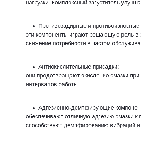
нагрузки. Комплексный загуститель улучш
Противозадирные и противоизносные 
эти компоненты играют решающую роль в з
снижение потребности в частом обслужива
Антиокислительные присадки:
они предотвращают окисление смазки при 
интервалов работы.
Адгезионно-демпфирующие компонен
обеспечивают отличную адгезию смазки к 
способствуют демпфированию вибраций и