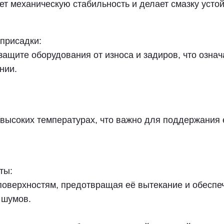
ает механическую стабильность и делает смазку уст
присадки:
ащите оборудования от износа и задиров, что озна
нии.
высоких температурах, что важно для поддержания 
ты:
поверхностям, предотвращая её вытекание и обеспеч
 шумов.