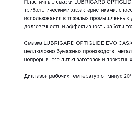
Пластичные смазки LUBRIGARD OPTIGLIDE
трибологическими характеристиками, спос
использования в тяжелых промышленных ус
долговечность и эффективность работы те
Смазка LUBRIGARD OPTIGLIDE EVO CASX -
целлюлозно-бумажных производств, метал
непрерывного литья заготовок и прокатны
Диапазон рабочих температур от минус 20