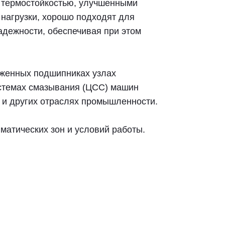
термостойкостью, улучшенными
нагрузки, хорошо подходят для
адежности, обеспечивая при этом
женных подшипниках узлах
истемах смазывания (ЦСС) машин
 и других отраслях промышленности.
матических зон и условий работы.