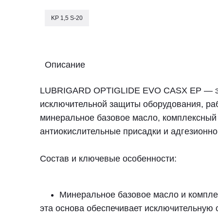
KP 1,5 S-20
Описание
LUBRIGARD OPTIGLIDE EVO CASX EP — это
исключительной защиты оборудования, раб
минеральное базовое масло, комплексный 
антиокислительные присадки и адгезион
Состав и ключевые особенности:
Минеральное базовое масло и компле
эта основа обеспечивает исключительную с