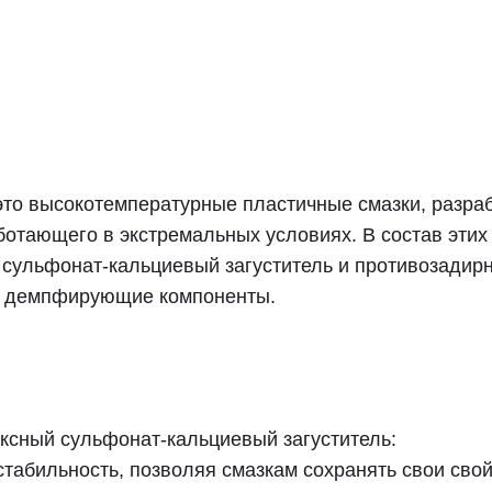
 высокотемпературные пластичные смазки, разраб
отающего в экстремальных условиях. В состав этих
сульфонат-кальциевый загуститель и противозадир
но демпфирующие компоненты.
ксный сульфонат-кальциевый загуститель:
табильность, позволяя смазкам сохранять свои свой