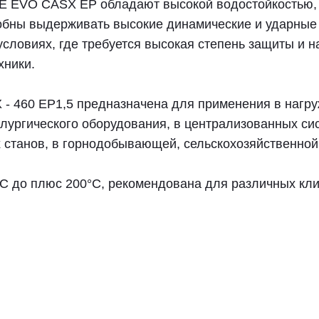
 EVO CASX EP обладают высокой водостойкостью, 
обны выдерживать высокие динамические и ударные 
ловиях, где требуется высокая степень защиты и н
хники.
 460 EP1,5 предназначена для применения в нагру
лургического оборудования, в централизованных с
х станов, в горнодобывающей, сельскохозяйственной
°С до плюс 200°С, рекомендована для различных кли