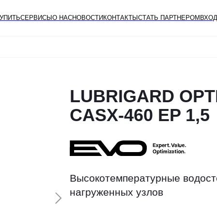
КУПИТЬ
СЕРВИСЫ
О НАС
НОВОСТИ
КОНТАКТЫ
СТАТЬ ПАРТНЕРОМ
ВХОД
LUBRIGARD OPT
CASX-460 EP 1,5
Высокотемпературные водосто
нагруженных узлов