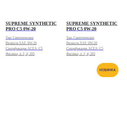
SUPREME SYNTHETIC
SUPREME SYNTHETIC
PRO C5 0W-20
PRO C5 0W-20
Тип: Синтетическое
Тип: Синтетическое
Вязкость SAE: 0W-20
Вязкость SAE: 0W-20
Спецификация ACEA: C5
Спецификация ACEA: C5
Фасовка, л: 1; 4; 205
Фасовка, л: 1; 4; 205
НОВИНКА