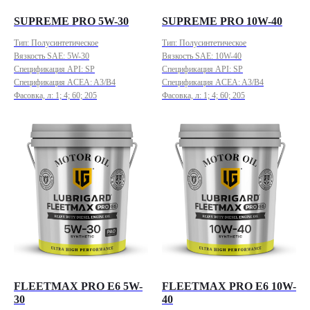
SUPREME PRO 5W-30
SUPREME PRO 10W-40
Тип: Полусинтетическое
Тип: Полусинтетическое
Вязкость SAE: 5W-30
Вязкость SAE: 10W-40
Спецификация API: SP
Спецификация API: SP
Спецификация ACEA: A3/B4
Спецификация ACEA: A3/B4
Фасовка, л: 1; 4; 60; 205
Фасовка, л: 1; 4; 60; 205
FLEETMAX PRO E6 5W-
FLEETMAX PRO E6 10W-
30
40