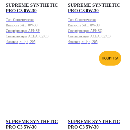
SUPREME SYNTHETIC
SUPREME SYNTHETIC
PRO C3 0W-30
PRO C3 0W-30
Тип: Синтетическое
Тип: Синтетическое
Вязкость SAE: 0W-30
Вязкость SAE: 0W-30
Спецификация API: SP
Спецификация API: SQ
Спецификация ACEA: C2/C3
Спецификация ACEA: C2/C3
Фасовка, л: 1; 4; 205
Фасовка, л: 1; 4; 205
НОВИНКА
SUPREME SYNTHETIC
SUPREME SYNTHETIC
PRO C3 5W-30
PRO C3 5W-30