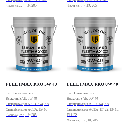
Фасовка, л: 4; 19; 205
Фасовка, л: 4;19; 205
FLEETMAX PRO 5W-40
FLEETMAX PRO 0W-40
Тип: Синтетическое
Тип: Синтетическое
Вязкость SAE: 5W-40
Вязкость SAE: 0W-40
Спецификация API: CK-4, SN
Спецификация API: CJ-4, SN
Спецификация ACEA: E9-16
Спецификация ACEA: E7-22, E9-16,
Фасовка, л: 4; 19; 205
E11-22
Фасовка, л: 4; 19; 205