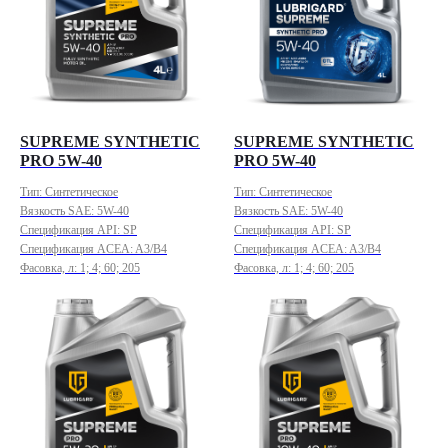
SUPREME SYNTHETIC
SUPREME SYNTHETIC
PRO 5W-40
PRO 5W-40
Тип: Синтетическое
Тип: Синтетическое
Вязкость SAE: 5W-40
Вязкость SAE: 5W-40
Спецификация API: SP
Спецификация API: SP
Спецификация ACEA: A3/B4
Спецификация ACEA: A3/B4
Фасовка, л: 1; 4; 60; 205
Фасовка, л: 1; 4; 60; 205