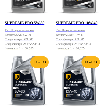
SUPREME PRO 5W-30
SUPREME PRO 10W-40
Тип: Полусинтетическое
Тип: Полусинтетическое
Вязкость SAE: 5W-30
Вязкость SAE: 10W-40
Спецификация API: SP
Спецификация API: SP
Спецификация ACEA: A3/B4
Спецификация ACEA: A3/B4
Фасовка, л: 1; 4; 60; 205
Фасовка, л: 1; 4; 60; 205
НОВИНКА
НОВИНКА