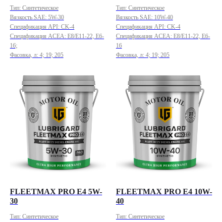
Тип: Cинтетическое
Тип: Cинтетическое
Вязкость SAE: 5W-30
Вязкость SAE: 10W-40
Спецификация API: CK-4
Спецификация API: CK-4
Спецификация ACEA: E8/E11-22, E6-
Спецификация ACEA: E8/E11-22, E6-
16;
16
Фасовка, л: 4; 19; 205
Фасовка, л: 4; 19; 205
FLEETMAX PRO E4 5W-
FLEETMAX PRO E4 10W-
30
40
Тип: Cинтетическое
Тип: Cинтетическое