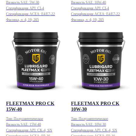
Вязкость SAE: 5W-30
Вязкость SAE: 10W-40
Спецификация API: CI-4
Спецификация API: CI-4
Спецификация ACEA: E4/E7-22
Спецификация ACEA: E4/E7-22
Фасовка, л: 4; 19; 205
Фасовка, л: 4; 19; 205
FLEETMAX PRO CK
FLEETMAX PRO CK
15W-40
10W-30
Тип: Полусинтетическое
Тип: Полусинтетическое
Вязкость SAE: 15W-40
Вязкость SAE: 10W-30
Спецификация API: CK-4, SN
Спецификация API: CK-4, SN
Спецификация ACEA: E9-16
Спецификация ACEA: E9-16