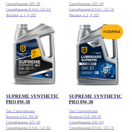
Спецификация API: SP
Спецификация API: SQ
Спецификация ILSAC: GF-6A
Спецификация ILSAC: GF-7A
Фасовка, л: 1; 4; 205
Фасовка, л: 1; 4; 205
НОВИНКА
SUPREME SYNTHETIC
SUPREME SYNTHETIC
PRO 0W-30
PRO 0W-30
Тип: Синтетическое
Тип: Синтетическое
Вязкость SAE: 0W-30
Вязкость SAE: 0W-30
Спецификация API: SP
Спецификация API: SQ
Спецификация ILSAC: GF-6A
Спецификация ILSAC: GF-7A