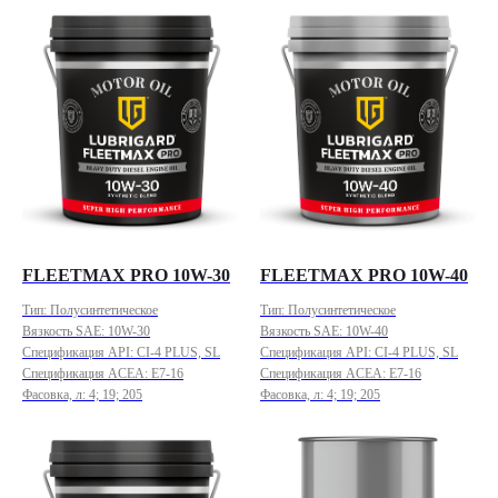
FLEETMAX PRO 10W-30
FLEETMAX PRO 10W-40
Тип: Полусинтетическое
Тип: Полусинтетическое
Вязкость SAE: 10W-30
Вязкость SAE: 10W-40
Спецификация API: CI-4 PLUS, SL
Спецификация API: CI-4 PLUS, SL
Спецификация ACEA: E7-16
Спецификация ACEA: E7-16
Фасовка, л: 4; 19; 205
Фасовка, л: 4; 19; 205