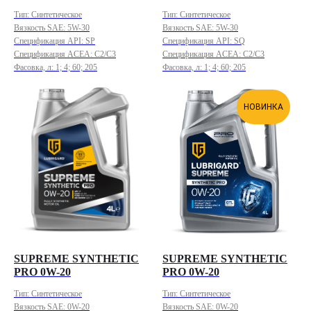
Тип: Синтетическое
Тип: Синтетическое
Вязкость SAE: 5W-30
Вязкость SAE: 5W-30
Спецификация API: SP
Спецификация API: SQ
Спецификация ACEA: C2/C3
Спецификация ACEA: C2/C3
Фасовка, л: 1; 4; 60; 205
Фасовка, л: 1; 4; 60; 205
НОВИНКА
SUPREME SYNTHETIC
SUPREME SYNTHETIC
PRO 0W-20
PRO 0W-20
Тип: Синтетическое
Тип: Синтетическое
Вязкость SAE: 0W-20
Вязкость SAE: 0W-20