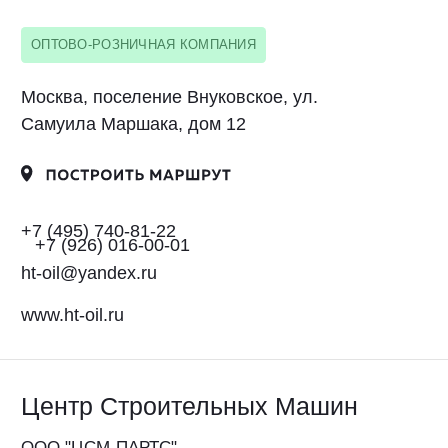
+7 (495) 663-21-72
info@ikgulliver.ru
ikgulliver.ru
Московская область
М
Инфорком
ООО «Инфорком-Сеть»
ОПТОВО-РОЗНИЧНАЯ КОМПАНИЯ
Московская область, г. Домодедово,
с. Долматово, ул. Дорожная, д. 16
+7 916 559-70-96