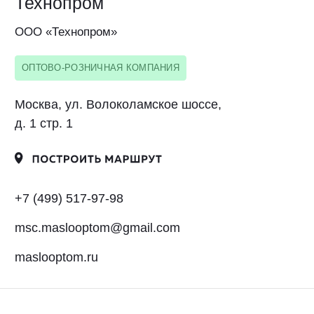
ОПТОВО-РОЗНИЧНАЯ КОМПАНИЯ
Москва, ул. Авиамоторная, д. 50 стр. 1
+7 926 694-33-38
redo@komtransparts.ru
Torg-Zap
ООО «Торг-Зап»
ОПТОВО-РОЗНИЧНАЯ КОМПАНИЯ
Москва, ул. 1-й Котляковский переулок,
д. 3, корп. 1
+7 495 797-66-97
info@torg-zap.ru