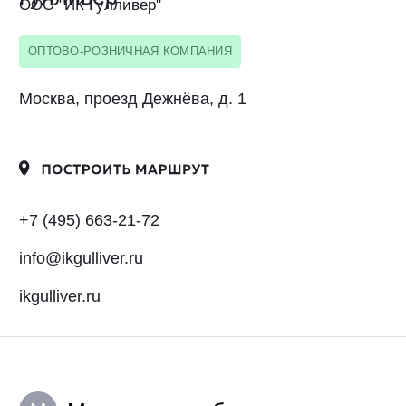
Челябинская область
Ч
Компонент
OOO КСМО "Компонент"
ОПТОВО-РОЗНИЧНАЯ КОМПАНИЯ
Челябинская область, г. Челябинск, ул.
Монтажников, д. 1
+7 (351) 701-01-74
component-chel@bk.ru
component-chel.ru