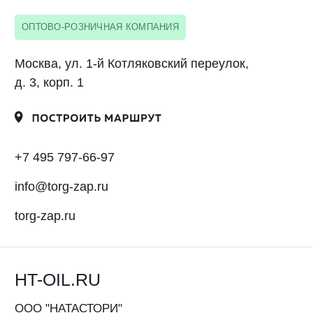
ОПТОВО-РОЗНИЧНАЯ КОМПАНИЯ
Москва, ул. Ивана Франко, д. 46, стр. 12
+7 (495) 323-99-98
info@csmash.ru
csmash.ru
Инжиниринговая компания
Гулливер
ООО "ИК Гулливер"
ОПТОВО-РОЗНИЧНАЯ КОМПАНИЯ
Москва, проезд Дежнёва, д. 1