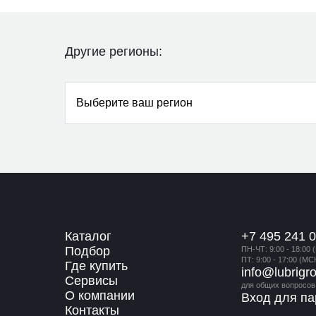
Другие регионы:
Выберите ваш регион
Каталог
+7 495 241 0
Подбор
ПН-ЧТ: 9:00 - 18:00 
ПТ: 9:00 - 17:00 (МС
Где купить
info@lubrigr
Сервисы
для общих вопросов
О компании
Вход для па
Контакты