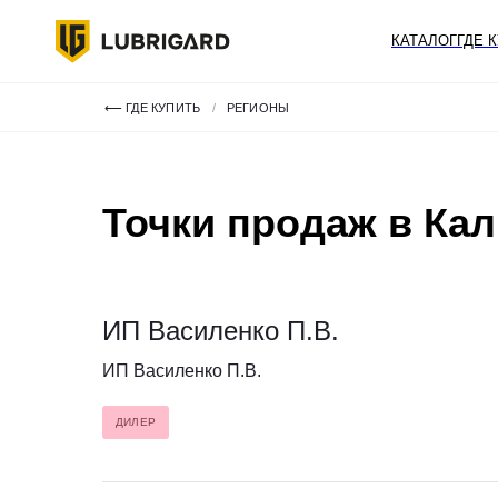
КАТАЛОГ
ГДЕ 
⟵ ГДЕ КУПИТЬ
/
РЕГИОНЫ
Точки продаж в Ка
ИП Василенко П.В.
ИП Василенко П.В.
ДИЛЕР