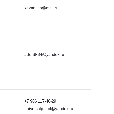
kazan_tto@mail.ru
adelSF84@yandex.ru
+7 906 117-46-29
universalpetrol@yandex.ru