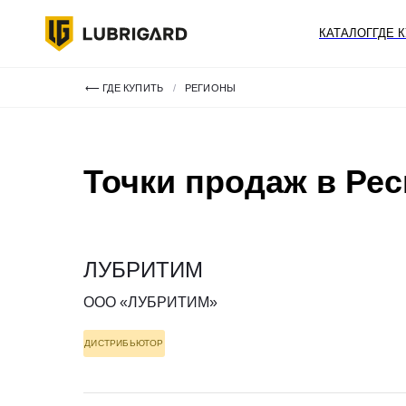
КАТАЛОГ
ГДЕ 
⟵ ГДЕ КУПИТЬ
/
РЕГИОНЫ
Точки продаж в Рес
ЛУБРИТИМ
ООО «ЛУБРИТИМ»
ДИСТРИБЬЮТОР