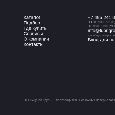
Каталог
+7 495 241 0
Подбор
ПН-ЧТ: 9:00 - 18:00 
ПТ: 9:00 - 17:00 (МС
Где купить
info@lubrigr
Сервисы
для общих вопросов
О компании
Вход для па
Контакты
ООО «Лубри Груп» — производитель смазочных материало