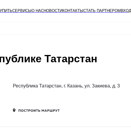
КУПИТЬ
СЕРВИСЫ
О НАС
НОВОСТИ
КОНТАКТЫ
СТАТЬ ПАРТНЕРОМ
ВХОД
публике Татарстан
Республика Татарстан, г. Казань, ул. Закиева, д. 3