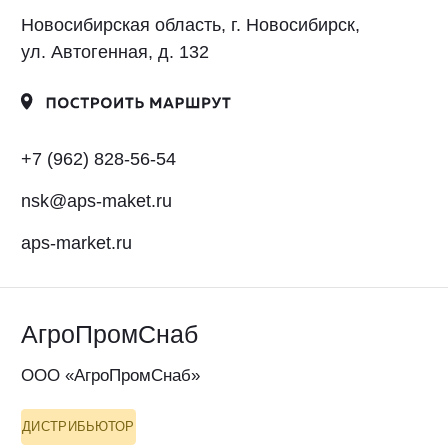
+7 (383) 322-50-08
info@aps-altai.ru
aps-opt.ru
Другие регионы:
Выберите ваш регион